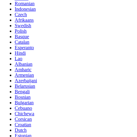
Romanian
Indonesian
Czech
Afrikaans
Swedish
Polish
Basque
Catalan
Esperanto
Hindi
Lao
Albanian
Amharic
Armenian
Azerbaijani
Belarusian
Bengali
Bosnian
Bulgarian
Cebuano
Chichewa
Corsican
Croatian
Dutch
Estonian