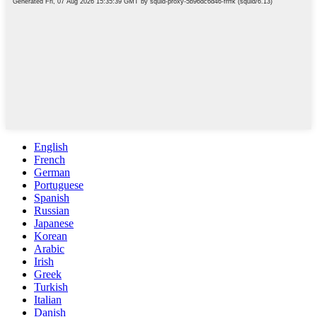
English
French
German
Portuguese
Spanish
Russian
Japanese
Korean
Arabic
Irish
Greek
Turkish
Italian
Danish