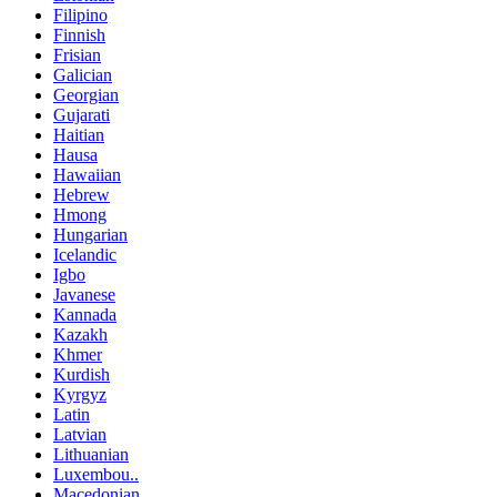
Filipino
Finnish
Frisian
Galician
Georgian
Gujarati
Haitian
Hausa
Hawaiian
Hebrew
Hmong
Hungarian
Icelandic
Igbo
Javanese
Kannada
Kazakh
Khmer
Kurdish
Kyrgyz
Latin
Latvian
Lithuanian
Luxembou..
Macedonian